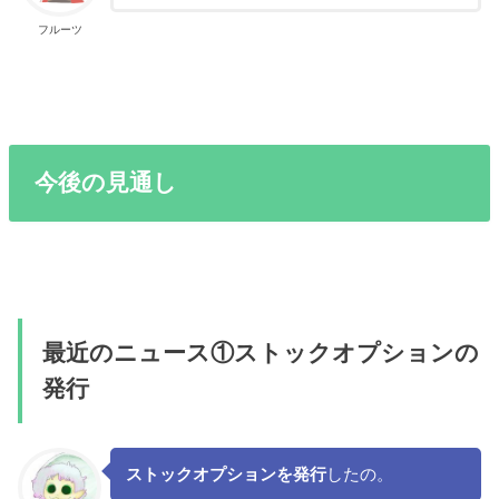
フルーツ
今後の見通し
最近のニュース①ストックオプションの
発行
ストックオプションを発行
したの。