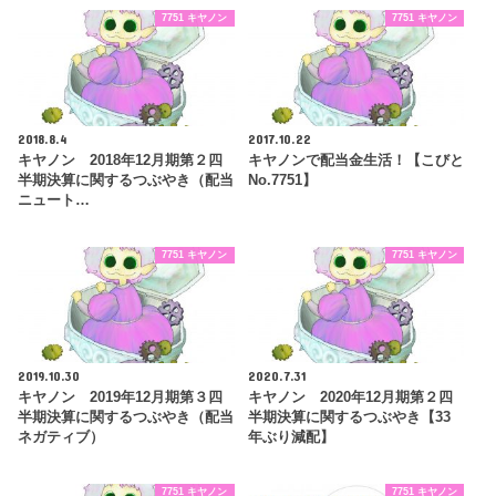
7751 キヤノン
7751 キヤノン
2018.8.4
2017.10.22
キヤノン 2018年12月期第２四
キヤノンで配当金生活！【こびと
半期決算に関するつぶやき（配当
No.7751】
ニュート…
7751 キヤノン
7751 キヤノン
2019.10.30
2020.7.31
キヤノン 2019年12月期第３四
キヤノン 2020年12月期第２四
半期決算に関するつぶやき（配当
半期決算に関するつぶやき【33
ネガティブ）
年ぶり減配】
7751 キヤノン
7751 キヤノン