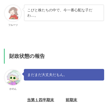
こびと株たちの中で、今一番心配な子だ
わ…。
フルーツ
財政状態の報告
まだまだ大丈夫だもん。
かのん
当第１四半期末
前期末