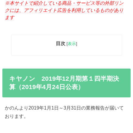
※本サイトで紹介している商品・サービス等の外部リン
クには、アフィリエイト広告を利用しているものがあり
ます
目次
[
表示
]
キヤノン 2019年12月期第１四半期決
算（2019年4月24日公表）
かのんより2019年1月1日～3月31日の業務報告が届いて
おります。