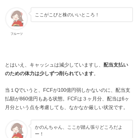
ここがこびと株のいいところ！
フルーツ
とはいえ、キャッシュは減少していますし、
配当支払い
のための体力は少しずつ削られています
。
当１Qでいうと、FCFが100億円弱しかないのに、配当支
払額が860億円もある状態。FCFは３ヶ月分、配当は6ヶ
月分という点を考慮しても、なかなか厳しい状況です。
かのんちゃん、ここが踏ん張りどころだよ
ー！