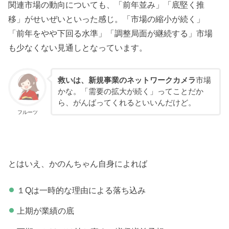
関連市場の動向についても、「前年並み」「底堅く推
移」がせいぜいといった感じ。「市場の縮小が続く」
「前年をやや下回る水準」「調整局面が継続する」市場
も少なくない見通しとなっています。
救いは、新規事業のネットワークカメラ
市場
かな。「需要の拡大が続く」ってことだか
ら、がんばってくれるといいんだけど。
フルーツ
とはいえ、かのんちゃん自身によれば
１Qは一時的な理由による落ち込み
上期が業績の底