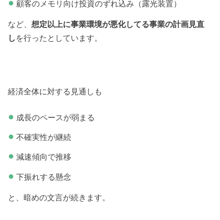
顧客のメモリ向け投資のずれ込み（露光装置）
など、
想定以上に事業環境が悪化してる事業の計画見直
し
を行ったとしています。
経済全体に対する見通しも
成長のペースが弱まる
不確実性が継続
減速傾向で推移
下振れする懸念
と、暗めの文言が続きます。