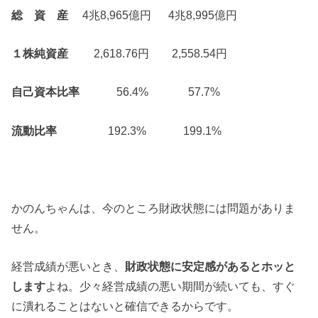
総 資 産
4兆8,965億円 4兆8,995億円
１株純資産
2,618.76円 2,558.54円
自己資本比率
56.4% 57.7%
流動比率
192.3% 199.1%
かのんちゃんは、今のところ財政状態には問題がありま
せん。
経営成績が悪いとき、
財政状態に安定感があるとホッと
します
よね。少々経営成績の悪い期間が続いても、すぐ
に潰れることはないと確信できるからです。