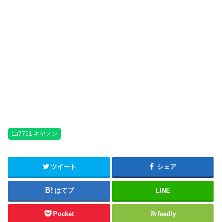
7751 キヤノン
ツイート
シェア
はてブ
LINE
Pocket
feedly