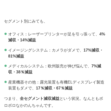
セグメント別にみても、
オフィス：レーザープリンターが足を引っ張って、
4%
減収・14%減益
イメージングシステム：カメラがダメで、
17%減収・
81%減益
メディカルシステム：欧州販売が伸び悩んで、
7%減
収・38％減益
産業機器その他：露光装置も有機ELディスプレイ製造
装置もダメで、
17％減収・67％減益
つまり、
全セグメント減収減益
という状況。なんともボ
ロボロなかのんちゃんです。