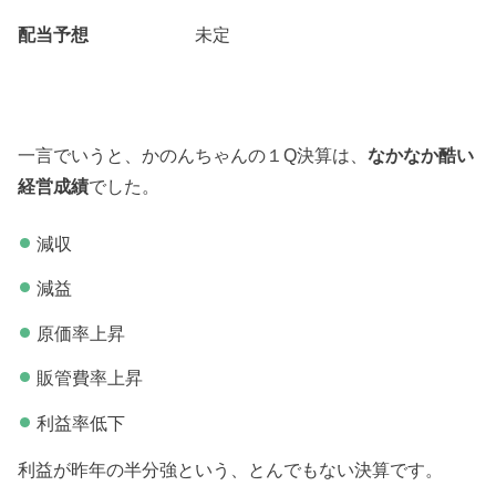
配当予想
未定
一言でいうと、かのんちゃんの１Q決算は、
なかなか酷い
経営成績
でした。
減収
減益
原価率上昇
販管費率上昇
利益率低下
利益が昨年の半分強という、とんでもない決算です。