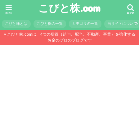
こびと株.com
menu
search
こびと株とは
こびと株の一覧
カテゴリの一覧
当サイトについて
こびと株.comは、4つの所得（給与、配当、不動産、事業）を強化する
お金のプロのブログです