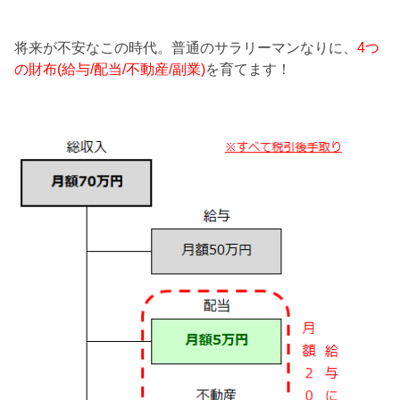
将来が不安なこの時代。普通のサラリーマンなりに、
4つ
の財布(給与/配当/不動産/副業)
を育てます！