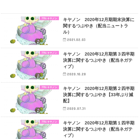
7751 キヤノン
キヤノン 2020年12月期期末決算に
関するつぶやき（配当ニュートラ
ル）
2021.02.03
7751 キヤノン
キヤノン 2020年12月期第３四半期
決算に関するつぶやき（配当ネガテ
ィブ）
2020.10.28
7751 キヤノン
キヤノン 2020年12月期第２四半期
決算に関するつぶやき【33年ぶり減
配】
2020.07.31
7751 キヤノン
キヤノン 2020年12月期第１四半期
決算に関するつぶやき（配当ネガテ
ィブ）