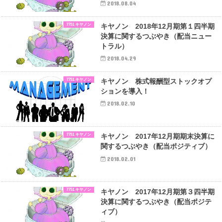
2018.08.04
7751 キヤノン
キヤノン 2018年12月期第１四半期
決算に関するつぶやき（配当ニュー
トラル）
2018.04.29
7751 キヤノン
キヤノン 株式報酬型ストックオプ
ションを導入！
2018.02.10
7751 キヤノン
キヤノン 2017年12月期期末決算に
関するつぶやき（配当ポジティブ）
2018.02.01
7751 キヤノン
キヤノン 2017年12月期第３四半期
決算に関するつぶやき（配当ポジテ
ィブ）