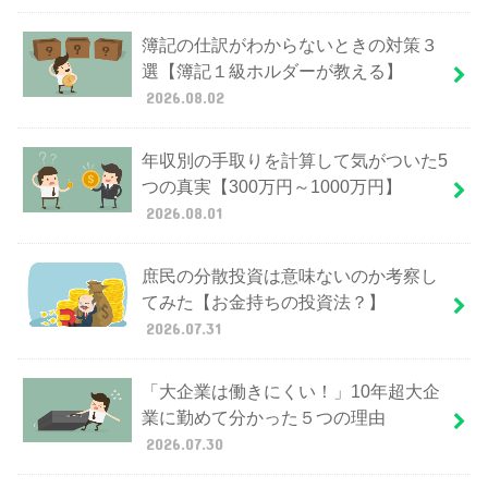
簿記の仕訳がわからないときの対策３
選【簿記１級ホルダーが教える】
2026.08.02
年収別の手取りを計算して気がついた5
つの真実【300万円～1000万円】
2026.08.01
庶民の分散投資は意味ないのか考察し
てみた【お金持ちの投資法？】
2026.07.31
「大企業は働きにくい！」10年超大企
業に勤めて分かった５つの理由
2026.07.30