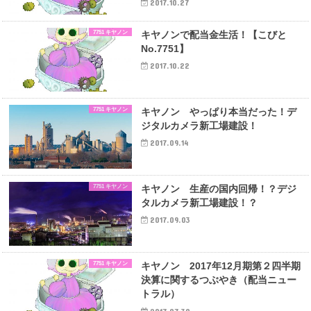
2017.10.27
7751 キヤノン
キヤノンで配当金生活！【こびと
No.7751】
2017.10.22
7751 キヤノン
キヤノン やっぱり本当だった！デ
ジタルカメラ新工場建設！
2017.09.14
7751 キヤノン
キヤノン 生産の国内回帰！？デジ
タルカメラ新工場建設！？
2017.09.03
7751 キヤノン
キヤノン 2017年12月期第２四半期
決算に関するつぶやき（配当ニュー
トラル）