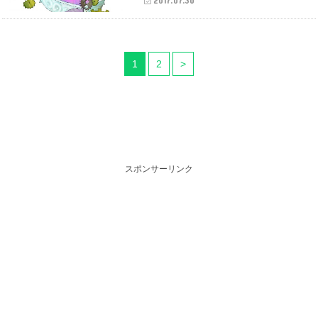
2017.07.30
1
2
>
スポンサーリンク