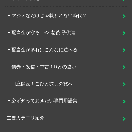
マジメなだけじゃ報われない時代？
配当金が守る、今-老後-子供達！
配当金があればこんなに遊べる！
債券・投信・中古１Rとの違い
口座開設！こびと探しの旅へ！
必ず知っておきたい専門用語集
主要カテゴリ紹介