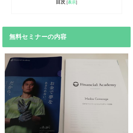
目次
[
表示
]
無料セミナーの内容