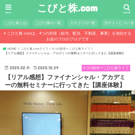
こびと株.com
menu
search
こびと株とは
こびと株の一覧
カテゴリの一覧
当サイトについて
こびと株.comは、4つの所得（給与、配当、不動産、事業）を強化する
お金のプロのブログです
HOME
こびと株.comライフ
4つの財布ーこびと株ライフ
【リアル感想】ファイナンシャル・アカデミーの無料セミナーに行ってきた【講座体験】
2020.02.11
2020.10.29
4つの財布ーこびと株ライフ
【リアル感想】ファイナンシャル・アカデミ
ーの無料セミナーに行ってきた【講座体験】