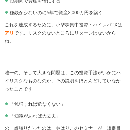
短期間で資産を倍にする
種銭が少ないのに5年で資産2,000万円を築く
これを達成するために、小型株集中投資・ハイレバFXは
アリ
です。リスクのないところにリターンはないから
ね。
唯一の、そして大きな問題は、この投資手法がいかにハ
イリスクなものなのか、その説明をほとんどしていなか
ったことです。
「勉強すれば危なくない」
「知識があれば大丈夫」
の一点張りだったのは、やはりこのセミナーが「販促目