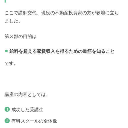
ここで講師交代。現役の不動産投資家の方が教壇に立ち
ました。
第３部の目的は
給料を超える家賃収入を得るための道筋を知ること
です。
講座の内容としては、
成功した受講生
有料スクールの全体像