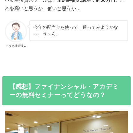
れを高いと思うか、低いと思うか…
今年の配当金を使って、通ってみようかな
～、う～ん。
こびと株管理人
【感想】ファイナンシャル・アカデミ
ーの無料セミナーってどうなの？