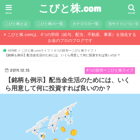
こびと株.com
menu
search
こびと株とは
こびと株の一覧
カテゴリの一覧
当サイトについて
こびと株.comは、4つの所得（給与、配当、不動産、事業）を強化する
お金のプロのブログです
HOME
こびと株.comライフ
4つの財布ーこびと株ライフ
【銘柄も例示】配当金生活のためには、いくら用意して何に投資すれば良いのか？
2019.12.15
4つの財布ーこびと株ライフ
【銘柄も例示】配当金生活のためには、いく
ら用意して何に投資すれば良いのか？