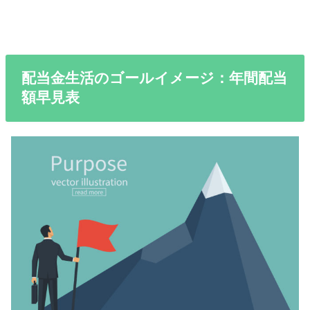
配当金生活のゴールイメージ：年間配当
額早見表