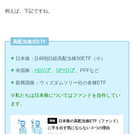
例えば、下記ですね。
高配当株式ETF
日本株：[1489]日経高配当株50ETF（※）
米国株：
HDV
、
SPYD
、PFFなど
新興国株：ウィズダムツリー社の各種ETF
※私たちは日本株についてはファンドを自作してい
ます。
日本株の高配当株ETF（ファンド）
に手を出す気にならない３つの理由