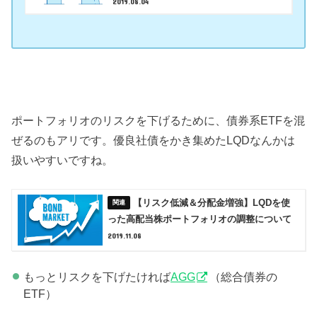
2019.08.04
ポートフォリオのリスクを下げるために、債券系ETFを混
ぜるのもアリです。優良社債をかき集めたLQDなんかは
扱いやすいですね。
【リスク低減＆分配金増強】LQDを使
った高配当株ポートフォリオの調整について
2019.11.08
もっとリスクを下げたければ
AGG
（総合債券の
ETF）