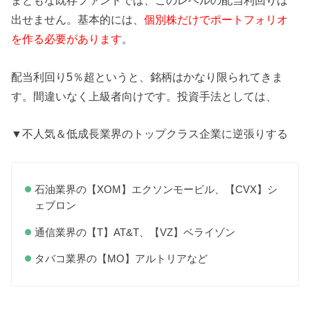
まともな既存ファンドでは、このレベルの配当利回りは
出せません。基本的には、
個別株だけでポートフォリオ
を作る必要があります
。
配当利回り5％超というと、銘柄はかなり限られてきま
す。間違いなく上級者向けです。投資手法としては、
▼不人気＆低成長業界のトップクラス企業に逆張りする
石油業界の【XOM】エクソンモービル、【CVX】シ
ェブロン
通信業界の【T】AT&T、【VZ】ベライゾン
タバコ業界の【MO】アルトリアなど