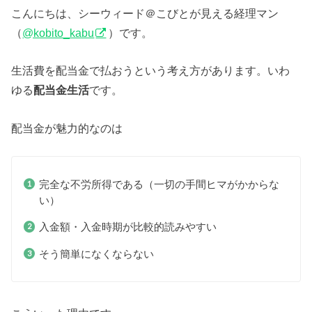
こんにちは、シーウィード＠こびとが見える経理マン
（
@kobito_kabu
）です。
生活費を配当金で払おうという考え方があります。いわ
ゆる
配当金生活
です。
配当金が魅力的なのは
完全な不労所得である（一切の手間ヒマがかからな
い）
入金額・入金時期が比較的読みやすい
そう簡単になくならない