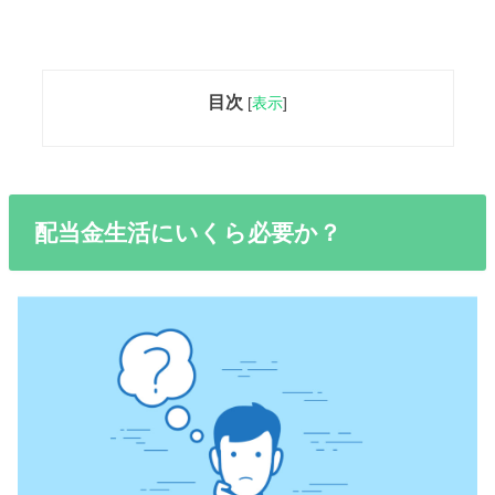
目次
[
表示
]
配当金生活にいくら必要か？