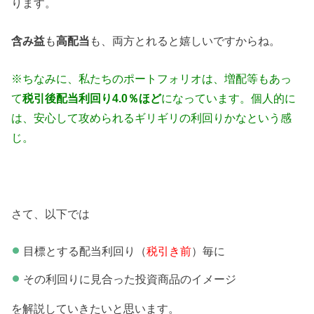
ります。
含み益
も
高配当
も、両方とれると嬉しいですからね。
※ちなみに、私たちのポートフォリオは、増配等もあっ
て
税引後配当利回り4.0％ほど
になっています。個人的に
は、安心して攻められるギリギリの利回りかなという感
じ。
さて、以下では
目標とする配当利回り（
税引き前
）毎に
その利回りに見合った投資商品のイメージ
を解説していきたいと思います。