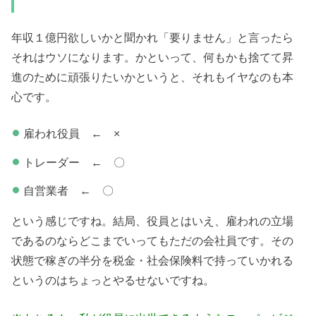
年収１億円欲しいかと聞かれ「要りません」と言ったら
それはウソになります。かといって、何もかも捨てて昇
進のために頑張りたいかというと、それもイヤなのも本
心です。
雇われ役員 ← ×
トレーダー ← 〇
自営業者 ← 〇
という感じですね。結局、役員とはいえ、雇われの立場
であるのならどこまでいってもただの会社員です。その
状態で稼ぎの半分を税金・社会保険料で持っていかれる
というのはちょっとやるせないですね。