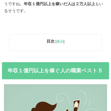
うですね。
年収１億円以上を稼いだ人は２万人以上
もい
るそうです。
目次
[
表示
]
年収１億円以上を稼ぐ人の職業ベスト５