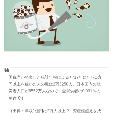
国税庁が発表した統計年報によると’17年に年収1億
円以上を稼いだ人の数は2万3250人。日本国内の就
労者人口が6552万人なので、全就労者の0.031％の
割合です
（出典：年収1億円は2万人以上!? 資産億超えを成