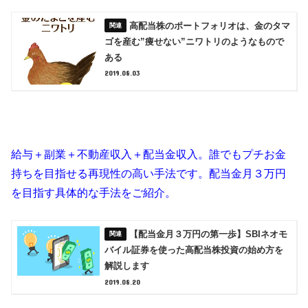
高配当株のポートフォリオは、金のタマ
ゴを産む”痩せない”ニワトリのようなもので
ある
2019.08.03
給与＋副業＋不動産収入＋配当金収入。誰でもプチお金
持ちを目指せる再現性の高い手法です。配当金月３万円
を目指す具体的な手法をご紹介。
【配当金月３万円の第一歩】SBIネオモ
バイル証券を使った高配当株投資の始め方を
解説します
2019.08.20