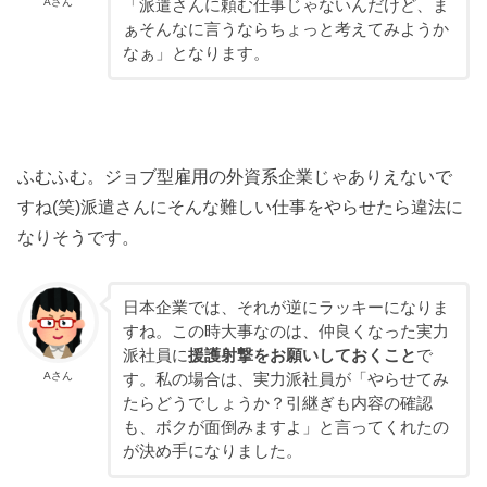
Aさん
「派遣さんに頼む仕事じゃないんだけど、ま
ぁそんなに言うならちょっと考えてみようか
なぁ」となります。
ふむふむ。ジョブ型雇用の外資系企業じゃありえないで
すね(笑)派遣さんにそんな難しい仕事をやらせたら違法に
なりそうです。
日本企業では、それが逆にラッキーになりま
すね。この時大事なのは、仲良くなった実力
派社員に
援護射撃をお願いしておくこと
で
Aさん
す。私の場合は、実力派社員が「やらせてみ
たらどうでしょうか？引継ぎも内容の確認
も、ボクが面倒みますよ」と言ってくれたの
が決め手になりました。