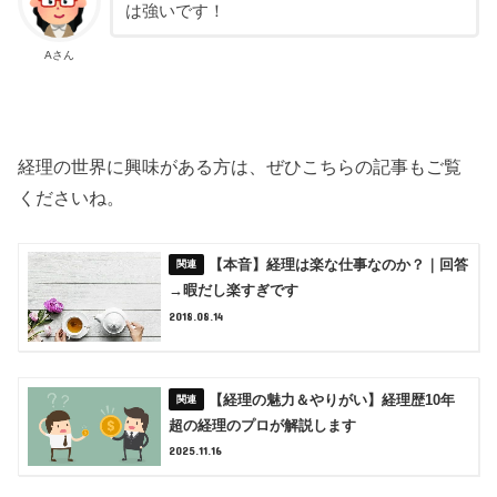
は強いです！
Aさん
経理の世界に興味がある方は、ぜひこちらの記事もご覧
くださいね。
【本音】経理は楽な仕事なのか？｜回答
→暇だし楽すぎです
2018.08.14
【経理の魅力＆やりがい】経理歴10年
超の経理のプロが解説します
2025.11.16