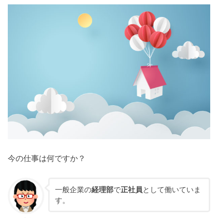
今の仕事は何ですか？
一般企業の
経理部
で
正社員
として働いていま
す。