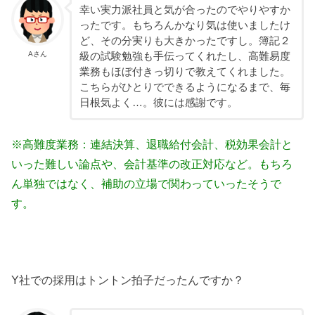
幸い実力派社員と気が合ったのでやりやすか
ったです。もちろんかなり気は使いましたけ
ど、その分実りも大きかったですし。簿記２
Aさん
級の試験勉強も手伝ってくれたし、高難易度
業務もほぼ付きっ切りで教えてくれました。
こちらがひとりでできるようになるまで、毎
日根気よく…。彼には感謝です。
※高難度業務：連結決算、退職給付会計、税効果会計と
いった難しい論点や、会計基準の改正対応など。もちろ
ん単独ではなく、補助の立場で関わっていったそうで
す。
Y社での採用はトントン拍子だったんですか？