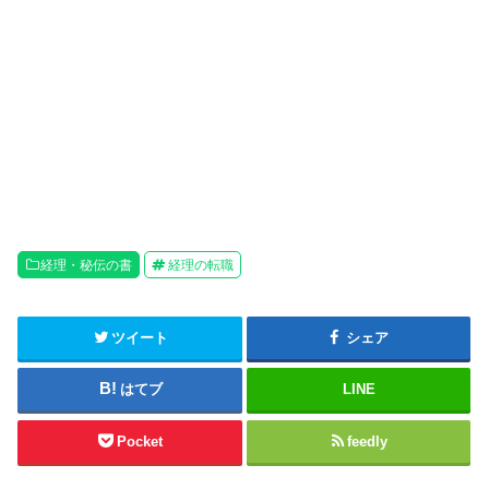
経理・秘伝の書
経理の転職
ツイート
シェア
はてブ
LINE
Pocket
feedly