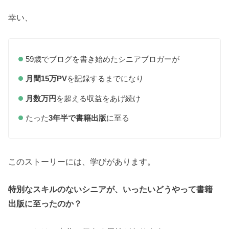
幸い、
59歳でブログを書き始めたシニアブロガーが
月間15万PV
を記録するまでになり
月数万円
を超える収益をあげ続け
たった
3年半で書籍出版
に至る
このストーリーには、学びがあります。
特別なスキルのないシニアが、いったいどうやって書籍
出版に至ったのか？