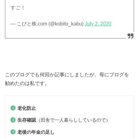
すご！
— こびと株.com (@kobito_kabu)
July 2, 2020
このブログでも何回か記事にしましたが、母にブログを
勧めたのは私です。
老化防止
生存確認
（田舎で一人暮らししているので）
老後の年金の足し