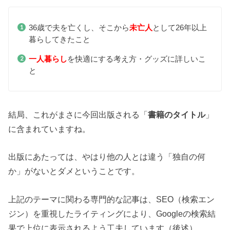
36歳で夫を亡くし、そこから
未亡人
として26年以上
暮らしてきたこと
一人暮らし
を快適にする考え方・グッズに詳しいこ
と
結局、これがまさに今回出版される「
書籍のタイトル
」
に含まれていますね。
出版にあたっては、やはり他の人とは違う「独自の何
か」がないとダメということです。
上記のテーマに関わる専門的な記事は、SEO（検索エン
ジン）を重視したライティングにより、Googleの検索結
果で上位に表示されるよう工夫しています（後述）。