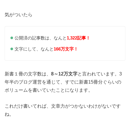
気がついたら
公開済の記事数は、なんと
1,322記事！
文字にして、なんと
166万文字！
新書１冊の文字数は、
8～12万文字
と言われています。3
年半のブログ運営を通じて、すでに新書15冊分ぐらいの
ボリュームを書いていたことになります。
これだけ書いてれば、文章力がつかないわけがないです
ね。