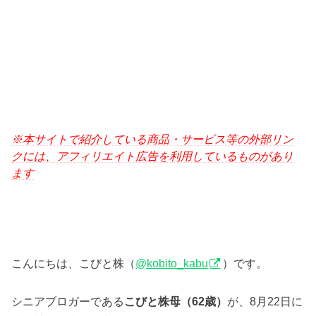
※本サイトで紹介している商品・サービス等の外部リン
クには、アフィリエイト広告を利用しているものがあり
ます
こんにちは、こびと株（
@kobito_kabu
）です。
シニアブロガーである
こびと株母（62歳）
が、8月22日に