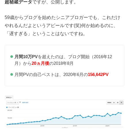
超秘蔵データ
ですが、公開します。
59歳からブログを始めたシニアブロガーでも、これだけ
やれるんだよというアピールです(笑)何か始めるのに、
「遅すぎる」ということはないですね。
月間10万PV
を超えたのは、ブログ開始（2016年12
月）から
20ヵ月後
の2018年8月
月間PVの自己ベストは、2020年6月の
156,642PV