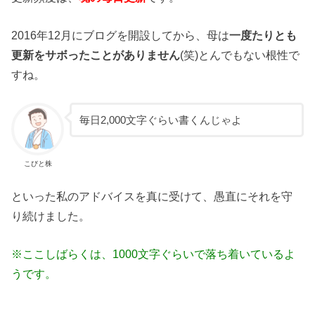
2016年12月にブログを開設してから、母は
一度たりとも
更新をサボったことがありません
(笑)とんでもない根性で
すね。
毎日2,000文字ぐらい書くんじゃよ
こびと株
といった私のアドバイスを真に受けて、愚直にそれを守
り続けました。
※ここしばらくは、1000文字ぐらいで落ち着いているよ
うです。