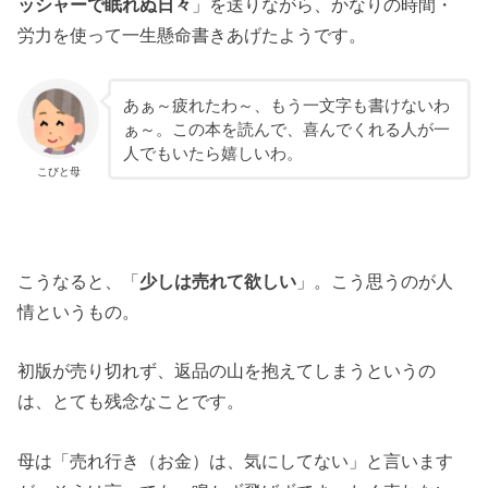
ッシャーで眠れぬ日々
」を送りながら、かなりの時間・
労力を使って一生懸命書きあげたようです。
あぁ～疲れたわ～、もう一文字も書けないわ
ぁ～。この本を読んで、喜んでくれる人が一
人でもいたら嬉しいわ。
こびと母
こうなると、「
少しは売れて欲しい
」。こう思うのが人
情というもの。
初版が売り切れず、返品の山を抱えてしまうというの
は、とても残念なことです。
母は「売れ行き（お金）は、気にしてない」と言います