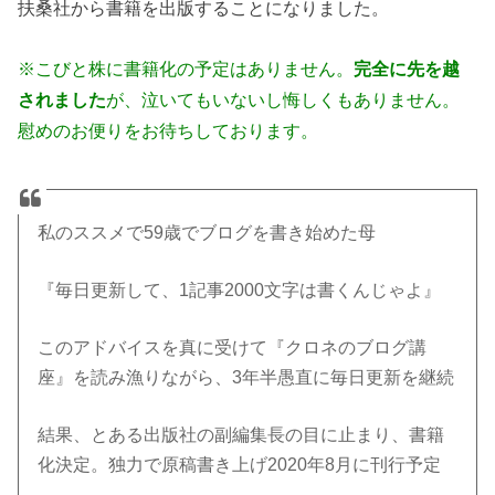
扶桑社から書籍を出版することになりました。
※こびと株に書籍化の予定はありません。
完全に先を越
されました
が、泣いてもいないし悔しくもありません。
慰めのお便りをお待ちしております。
私のススメで59歳でブログを書き始めた母
『毎日更新して、1記事2000文字は書くんじゃよ』
このアドバイスを真に受けて『クロネのブログ講
座』を読み漁りながら、3年半愚直に毎日更新を継続
結果、とある出版社の副編集長の目に止まり、書籍
化決定。独力で原稿書き上げ2020年8月に刊行予定