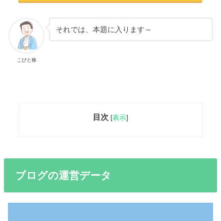
それでは、本題に入ります～
こびと株
目次
[
表示
]
ブログの運営データ