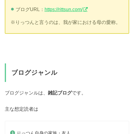
ブログURL：
https://rittsun.com/
※りっつんと言うのは、我が家における母の愛称。
ブログジャンル
ブログジャンルは、
雑記ブログ
です。
主な想定読者は
りっつん自身の家族・友人