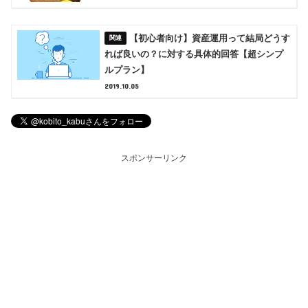
【初心者向け】資産運用って結局どうす
れば良いの？に対する具体的回答【超シンプ
ルプラン】
2019.10.05
スポンサーリンク