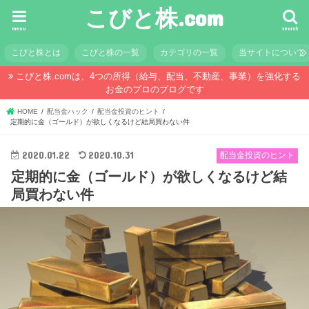
こびと株.com
menu
search
こびと株とは
こびと株の一覧
カテゴリの一覧
当サイトについて
こびと株.comは、4つの所得（給与、配当、不動産、事業）を強化する
お金のプロのブログです
HOME
配当金ハック
配当金投資のヒント
定期的に金（ゴールド）が欲しくなるけど結局買わない件
2020.01.22
2020.10.31
配当金投資のヒント
定期的に金（ゴールド）が欲しくなるけど結
局買わない件