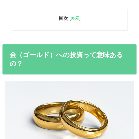
目次
[
表示
]
金（ゴールド）への投資って意味ある
の？