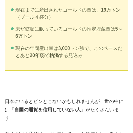
現在までに産出されたゴールドの量は、
19万トン
（プール４杯分）
未だ鉱脈に眠っているゴールドの推定埋蔵量は
5～
6万トン
現在の年間産出量は3,000トン強で、このペースだ
とあと
20年弱で枯渇
する見込み
日本にいるとピンとこないかもしれませんが、世の中に
は「
自国の通貨を信用していない人
」がたくさんいま
す。