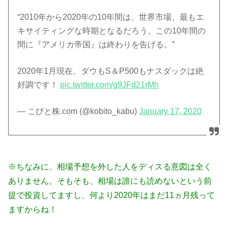
“2010年から2020年の10年間は、世界市場、最もエ
キサイティングな時期となるだろう。この10年間の
間に『アメリカ帝国』は終わりを告げる。”
2020年1月現在、ダウもS＆P500もナスダックは絶
好調です！
pic.twitter.com/g9JFd21rMh
— こびと株.com (@kobito_kabu)
January 17, 2020
※ちなみに、相場予想を外した人をディスる意図は全く
ありません。そもそも、相場は誰にも読めないという前
提で投資してますし、何より2020年はまだ11ヵ月残って
ますからね！