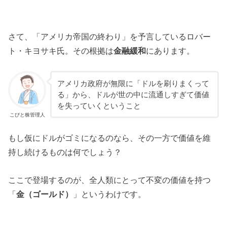
さて、「アメリカ帝国の終わり」を予言しているロバー
ト・キヨサキ氏。その根拠は
金融緩和
にあります。
アメリカ政府が無限に「ドルを刷りまくって
る」から、ドルが世の中に流通しすぎて価値
を失っていくということ
こびと株管理人
もし仮にドルがゴミになるのなら、その一方で価値を維
持し続けるものは何でしょう？
ここで登場するのが、全人類にとって不変の価値を持つ
「
金（ゴールド）
」というわけです。