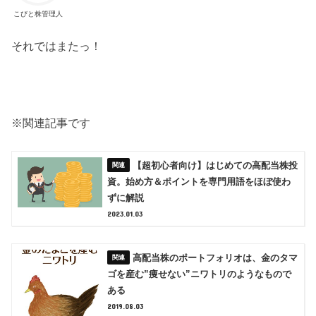
こびと株管理人
それではまたっ！
※関連記事です
【超初心者向け】はじめての高配当株投
資。始め方＆ポイントを専門用語をほぼ使わ
ずに解説
2023.01.03
高配当株のポートフォリオは、金のタマ
ゴを産む”痩せない”ニワトリのようなもので
ある
2019.08.03