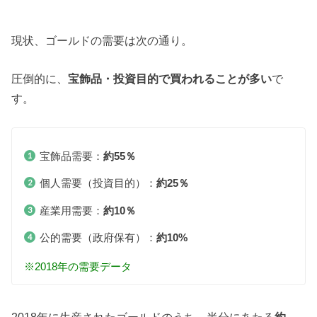
現状、ゴールドの需要は次の通り。
圧倒的に、
宝飾品・投資目的で買われることが多い
で
す。
宝飾品需要：
約55％
個人需要（投資目的）：
約25％
産業用需要：
約10％
公的需要（政府保有）：
約10%
※2018年の需要データ