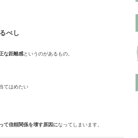
るべし
正な距離感
というのがあるもの。
当てはめたい
って信頼関係を壊す原因に
なってしまいます。