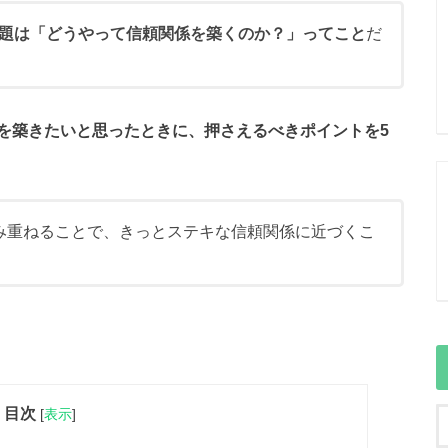
題は「どうやって信頼関係を築くのか？」ってこと
だ
を築きたいと思ったときに、押さえるべきポイントを5
み重ねることで、きっとステキな信頼関係に近づくこ
目次
[
表示
]