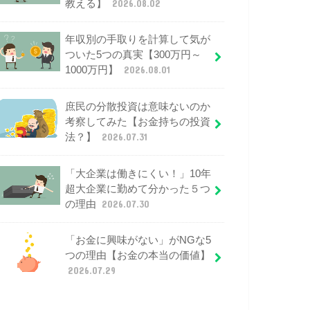
教える】
2026.08.02
年収別の手取りを計算して気が
ついた5つの真実【300万円～
1000万円】
2026.08.01
庶民の分散投資は意味ないのか
考察してみた【お金持ちの投資
法？】
2026.07.31
「大企業は働きにくい！」10年
超大企業に勤めて分かった５つ
の理由
2026.07.30
「お金に興味がない」がNGな5
つの理由【お金の本当の価値】
2026.07.29