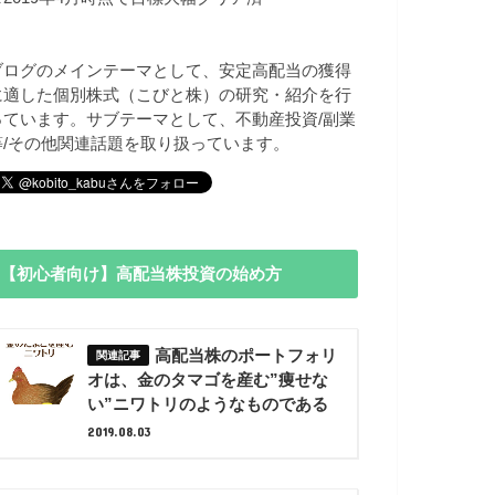
ブログのメインテーマとして、安定高配当の獲得
に適した個別株式（こびと株）の研究・紹介を行
っています。サブテーマとして、不動産投資/副業
等/その他関連話題を取り扱っています。
【初心者向け】高配当株投資の始め方
高配当株のポートフォリ
オは、金のタマゴを産む”痩せな
い”ニワトリのようなものである
2019.08.03