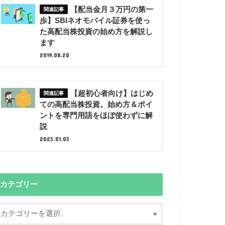
【配当金月３万円の第一
歩】SBIネオモバイル証券を使っ
た高配当株投資の始め方を解説し
ます
2019.08.20
【超初心者向け】はじめ
ての高配当株投資。始め方＆ポイ
ントを専門用語をほぼ使わずに解
説
2023.01.03
カテゴリー