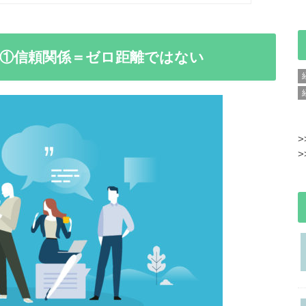
①信頼関係＝ゼロ距離ではない
>
>