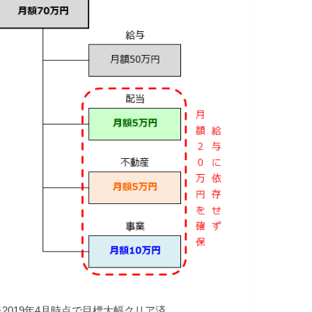
※2019年4月時点で目標大幅クリア済