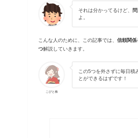
それは分かってるけど、
問
よ。
こんな人のために、この記事では、
信頼関係
つ
解説していきます。
この5つを外さずに毎日積
とができるはずです！
こびと株