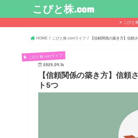
こびと株.com
こびと
HOME
こびと株.comライフ
【信頼関係の築き方】信頼さ
こびと株.comライフ
2025.09.14
【信頼関係の築き方】信頼
ト5つ