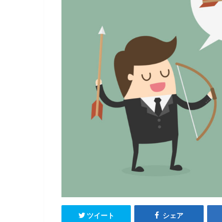
ツイート
シェア