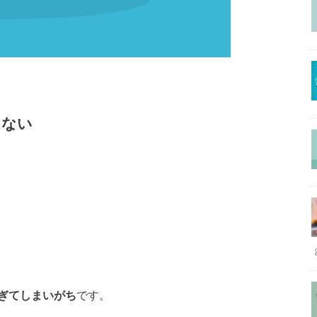
はない
ぎてしまいがち
です。