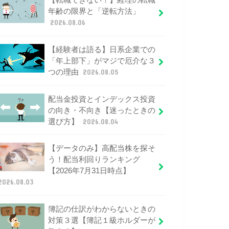
【転職できない！】経理の転職
年齢の限界と「逆転方法」
2026.08.06
【経験者は語る】日系企業での
「年上部下」がマジで厄介な３
つの理由
2026.08.05
配当金投資とインデックス投資
の向き・不向き【迷ったときの
選び方】
2026.08.04
【データのみ】高配当株を探そ
う！配当利回りランキング
【2026年7月31日時点】
2026.08.03
簿記の仕訳がわからないときの
対策３選【簿記１級ホルダーが