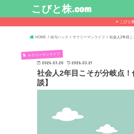
こびと株.com
こびと
HOME
給与ハック
サラリーマンライフ
社会人2年目
サラリーマンライフ
2026.03.20
2026.03.21
社会人2年目こそが分岐点
談】