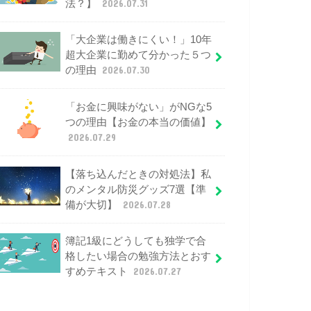
法？】
2026.07.31
「大企業は働きにくい！」10年
超大企業に勤めて分かった５つ
の理由
2026.07.30
「お金に興味がない」がNGな5
つの理由【お金の本当の価値】
2026.07.29
【落ち込んだときの対処法】私
のメンタル防災グッズ7選【準
備が大切】
2026.07.28
簿記1級にどうしても独学で合
格したい場合の勉強方法とおす
すめテキスト
2026.07.27