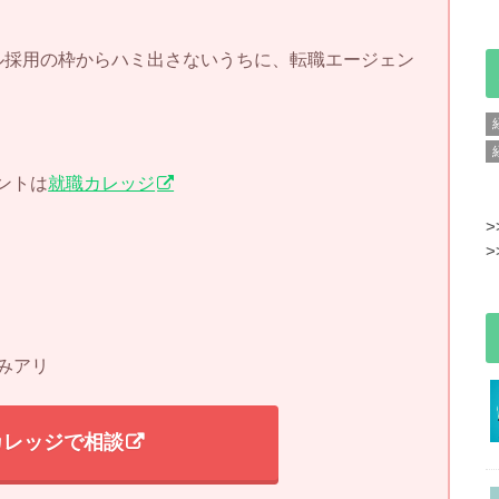
ル採用の枠からハミ出さないうちに、転職エージェン
ントは
就職カレッジ
>
>
みアリ
カレッジで相談