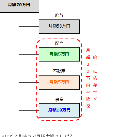
※2019年4月時点で目標大幅クリア済