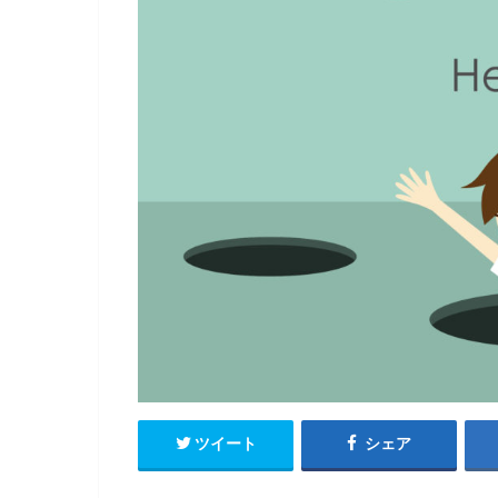
ツイート
シェア