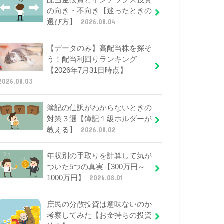
配当金投資とインデックス投資
の向き・不向き【迷ったときの
選び方】
2026.08.04
【データのみ】高配当株を探そ
う！配当利回りランキング
【2026年7月31日時点】
2026.08.03
簿記の仕訳がわからないときの
対策３選【簿記１級ホルダーが
教える】
2026.08.02
年収別の手取りを計算して気が
ついた5つの真実【300万円～
1000万円】
2026.08.01
庶民の分散投資は意味ないのか
考察してみた【お金持ちの投資