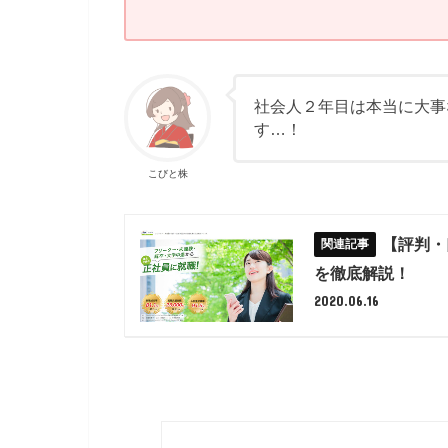
社会人２年目は本当に大事
す…！
こびと株
【評判・
を徹底解説！
2020.06.16