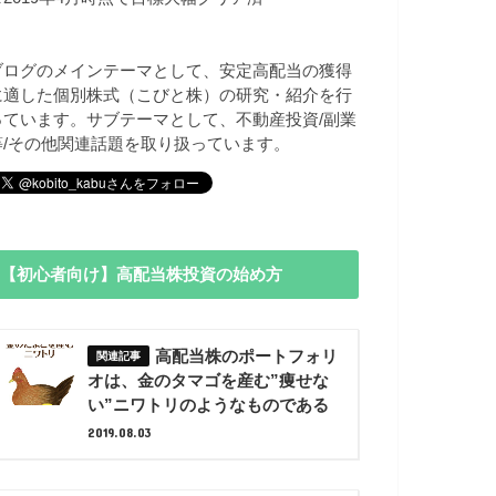
ブログのメインテーマとして、安定高配当の獲得
に適した個別株式（こびと株）の研究・紹介を行
っています。サブテーマとして、不動産投資/副業
等/その他関連話題を取り扱っています。
【初心者向け】高配当株投資の始め方
高配当株のポートフォリ
オは、金のタマゴを産む”痩せな
い”ニワトリのようなものである
2019.08.03