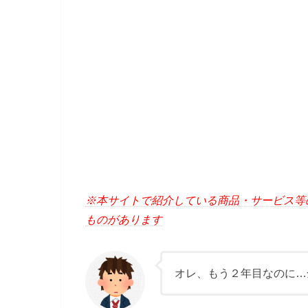
※本サイトで紹介している商品・サービス等
ものがあります
オレ、もう２年目なのに…