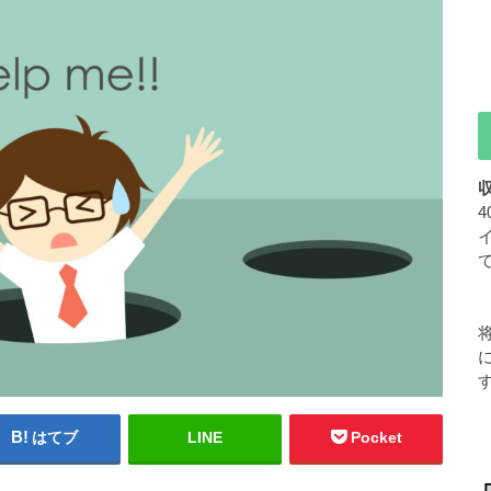
はてブ
LINE
Pocket