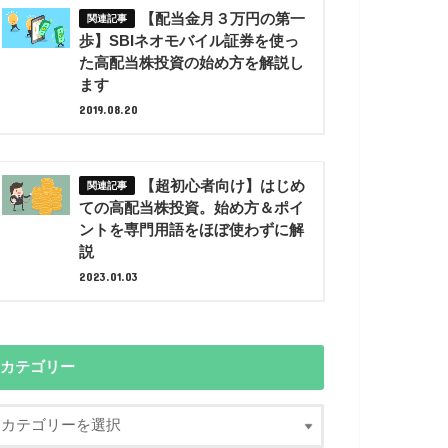
【配当金月３万円の第一
歩】SBIネオモバイル証券を使っ
た高配当株投資の始め方を解説し
ます
2019.08.20
【超初心者向け】はじめ
ての高配当株投資。始め方＆ポイ
ントを専門用語をほぼ使わずに解
説
2023.01.03
カテゴリー