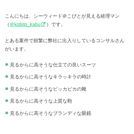
こんにちは、シーウィード＠こびとが見える経理マン
（
＠kobito_kabu
）です。
とある案件で頻繁に弊社に出入りしているコンサルさん
がいます。
見るからに高そうな仕立ての良いスーツ
見るからに高そうなキラッキラの時計
見るからに高そうなピッカピカの靴
見るからに高そうな上質な鞄
見るからに高そうなブランディな眼鏡