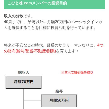
こびと株.comメンバーの投資目的
収入の分散
です。
40歳までに、給与以外に月額20万円のベーシックインカ
ムを確保することを目標に投資活動を行っています。
将来が不安なこの時代。普通のサラリーマンなりに、
4つ
の財布(給与/配当/不動産/副業)
を育てます！