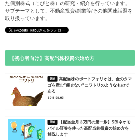
た個別株式（こびと株）の研究・紹介を行っています。
サブテーマとして、不動産投資/副業等/その他関連話題を
取り扱っています。
【初心者向け】高配当株投資の始め方
高配当株のポートフォリオは、金のタマ
ゴを産む”痩せない”ニワトリのようなもので
ある
2019.08.03
【配当金月３万円の第一歩】SBIネオモ
バイル証券を使った高配当株投資の始め方を
解説します