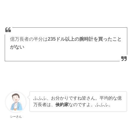
億万長者の半分は
235ドル以上の腕時計を買ったこと
がない
ふふふ、お分かりですね皆さん。平均的な億
万長者は、
倹約家
なのですよ。ふふふ。
シーさん