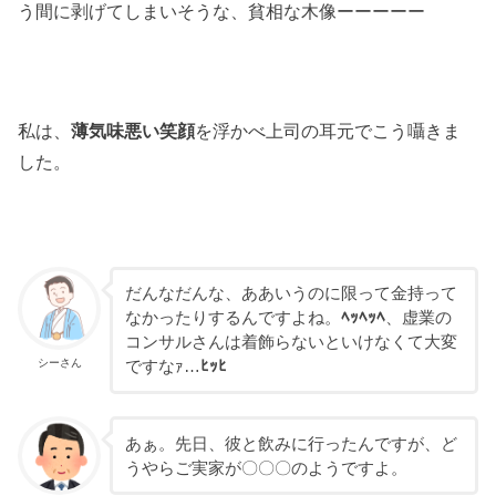
う間に剥げてしまいそうな、貧相な木像ーーーーー
私は、
薄気味悪い笑顔
を浮かべ上司の耳元でこう囁きま
した。
だんなだんな、ああいうのに限って金持って
なかったりするんですよね。
ﾍｯﾍｯﾍ
、虚業の
コンサルさんは着飾らないといけなくて大変
シーさん
ですなｧ…
ﾋｯﾋ
あぁ。先日、彼と飲みに行ったんですが、ど
うやらご実家が〇〇〇のようですよ。