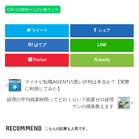
4つの財布ーこびと株ライフ
ツイート
シェア
はてブ
LINE
Pocket
feedly
マイナビ転職AGENTの悪い評判は本当か？【実際
に利用してみた】
経理の平均残業時間ってどれくらい？残業ゼロ経理
マンの感覚教えます
RECOMMEND
こちらの記事も人気です。