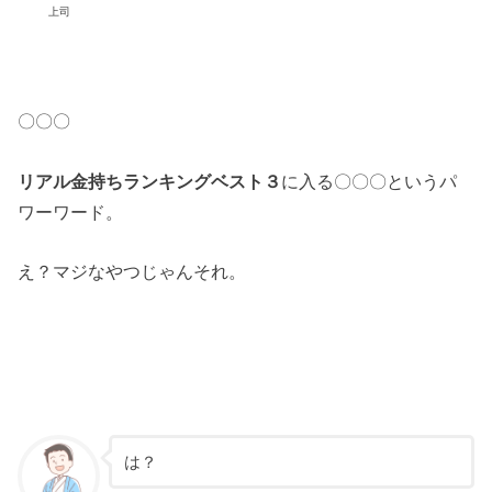
上司
〇〇〇
リアル金持ちランキングベスト３
に入る〇〇〇というパ
ワーワード。
え？マジなやつじゃんそれ。
は？