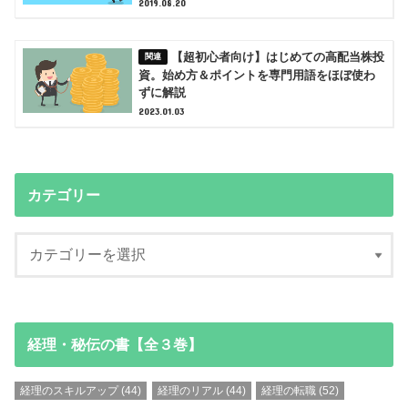
2019.08.20
【超初心者向け】はじめての高配当株投
資。始め方＆ポイントを専門用語をほぼ使わ
ずに解説
2023.01.03
カテゴリー
経理・秘伝の書【全３巻】
経理のスキルアップ
(44)
経理のリアル
(44)
経理の転職
(52)