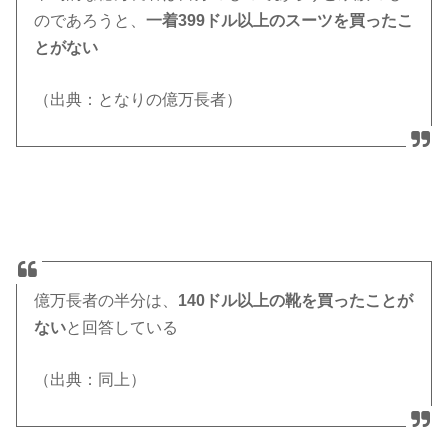
のであろうと、
一着399ドル以上のスーツを買ったこ
とがない
（出典：となりの億万長者）
億万長者の半分は、
140ドル以上の靴を買ったことが
ない
と回答している
（出典：同上）