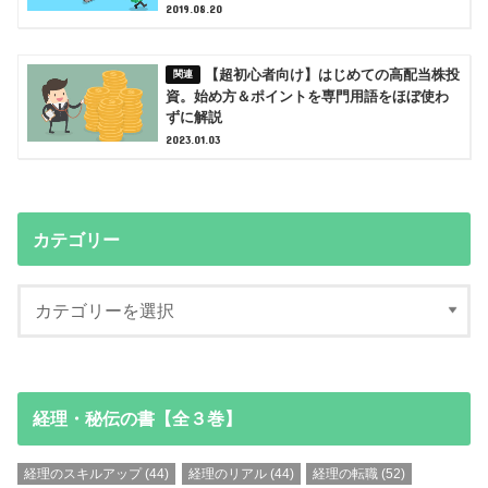
2019.08.20
【超初心者向け】はじめての高配当株投
資。始め方＆ポイントを専門用語をほぼ使わ
ずに解説
2023.01.03
カテゴリー
経理・秘伝の書【全３巻】
経理のスキルアップ
(44)
経理のリアル
(44)
経理の転職
(52)