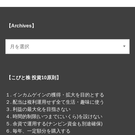
【Archives】
【こびと株 投資10原則】
１. インカムゲインの獲得・拡大を目的とする
２. 配当は複利運用せず全て生活・趣味に使う
３. 利益の最大化を目指さない
４. 時間的制限(いつまでにいくら)を設けない
５. 余資で運用する(ナンピン資金も別途確保)
６. 毎年、一定額分を購入する