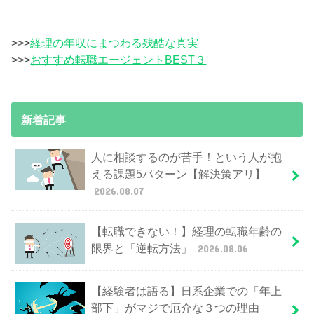
>>>
経理の年収にまつわる残酷な真実
>>>
おすすめ転職エージェントBEST３
新着記事
人に相談するのが苦手！という人が抱
える課題5パターン【解決策アリ】
2026.08.07
【転職できない！】経理の転職年齢の
限界と「逆転方法」
2026.08.06
【経験者は語る】日系企業での「年上
部下」がマジで厄介な３つの理由