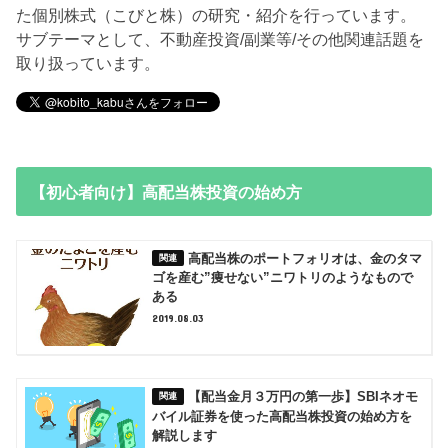
た個別株式（こびと株）の研究・紹介を行っています。
サブテーマとして、不動産投資/副業等/その他関連話題を
取り扱っています。
【初心者向け】高配当株投資の始め方
高配当株のポートフォリオは、金のタマ
ゴを産む”痩せない”ニワトリのようなもので
ある
2019.08.03
【配当金月３万円の第一歩】SBIネオモ
バイル証券を使った高配当株投資の始め方を
解説します