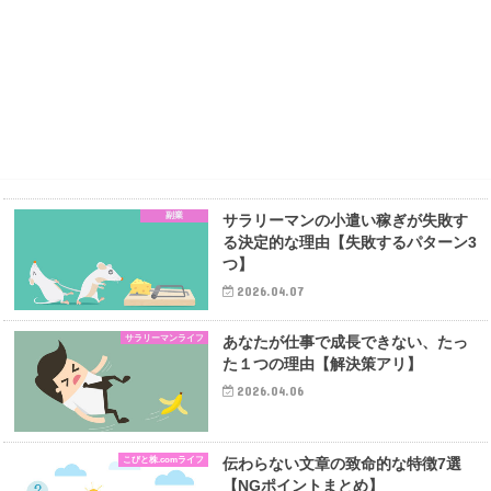
副業
サラリーマンの小遣い稼ぎが失敗す
る決定的な理由【失敗するパターン3
つ】
2026.04.07
サラリーマンライフ
あなたが仕事で成長できない、たっ
た１つの理由【解決策アリ】
2026.04.06
こびと株.comライフ
伝わらない文章の致命的な特徴7選
【NGポイントまとめ】