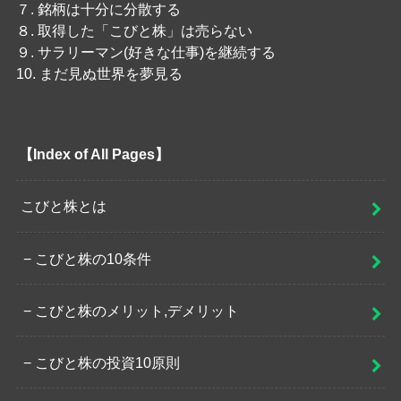
７. 銘柄は十分に分散する
８. 取得した「こびと株」は売らない
９. サラリーマン(好きな仕事)を継続する
10. まだ見ぬ世界を夢見る
【Index of All Pages】
こびと株とは
こびと株の10条件
こびと株のメリット,デメリット
こびと株の投資10原則