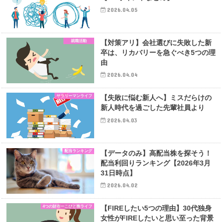
2026.04.05
就職活動
【対策アリ】会社選びに失敗した新
卒は、リカバリーを急ぐべき5つの理
由
2026.04.04
サラリーマンライフ
【失敗に悩む新人へ】ミスだらけの
新人時代を過ごした先輩社員より
2026.04.03
配当ランキング
【データのみ】高配当株を探そう！
配当利回りランキング【2026年3月
31日時点】
2026.04.02
4つの財布ーこびと株ライフ
【FIREしたい5つの理由】30代独身
女性がFIREしたいと思い至った背景