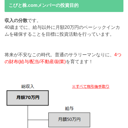
こびと株.comメンバーの投資目的
収入の分散
です。
40歳までに、給与以外に月額20万円のベーシックインカ
ムを確保することを目標に投資活動を行っています。
将来が不安なこの時代。普通のサラリーマンなりに、
4つ
の財布(給与/配当/不動産/副業)
を育てます！