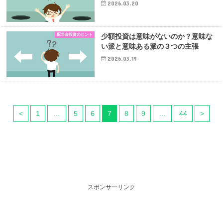
2026.03.20
配当金投資のヒント
少額投資は意味がないのか？意味な
い派と意味ある派の３つの主張
2026.03.19
<
1
…
5
6
7
8
9
…
44
>
スポンサーリンク