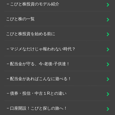
こびと株投資のモデル紹介
こびと株の一覧
こびと株投資を始める前に
マジメなだけじゃ報われない時代？
配当金が守る、今-老後-子供達！
配当金があればこんなに遊べる！
債券・投信・中古１Rとの違い
口座開設！こびと探しの旅へ！