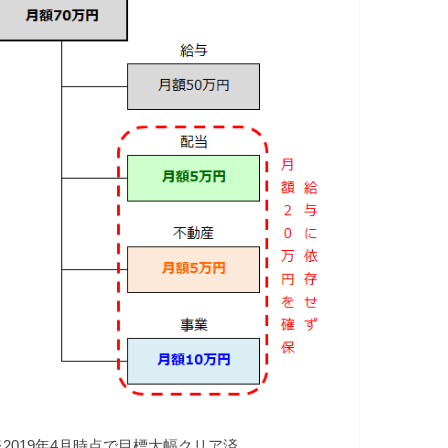
※2019年4月時点で目標大幅クリア済