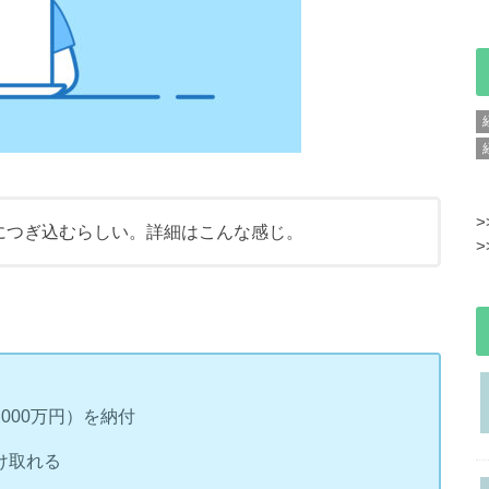
>
険につぎ込むらしい。詳細はこんな感じ。
>
000万円）を納付
け取れる