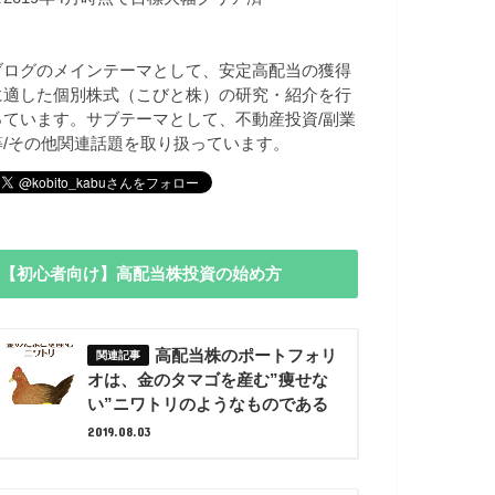
ブログのメインテーマとして、安定高配当の獲得
に適した個別株式（こびと株）の研究・紹介を行
っています。サブテーマとして、不動産投資/副業
等/その他関連話題を取り扱っています。
【初心者向け】高配当株投資の始め方
高配当株のポートフォリ
オは、金のタマゴを産む”痩せな
い”ニワトリのようなものである
2019.08.03