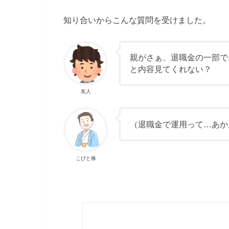
知り合いからこんな質問を受けました。
親がさぁ、退職金の一部で
と内容見てくれない？
友人
（退職金で運用って…あか
こびと株