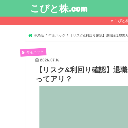
こびと株.com
こびと
HOME
年金ハック
【リスク&利回り確認】退職金1,00
年金ハック
2026.07.16
【リスク&利回り確認】退職金
ってアリ？