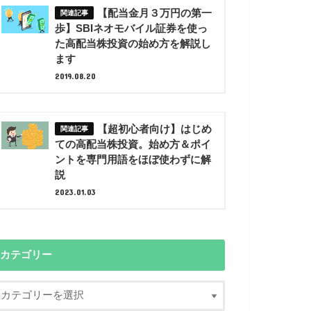
【配当金月３万円の第一
歩】SBIネオモバイル証券を使っ
た高配当株投資の始め方を解説し
ます
2019.08.20
【超初心者向け】はじめ
ての高配当株投資。始め方＆ポイ
ントを専門用語をほぼ使わずに解
説
2023.01.03
カテゴリー