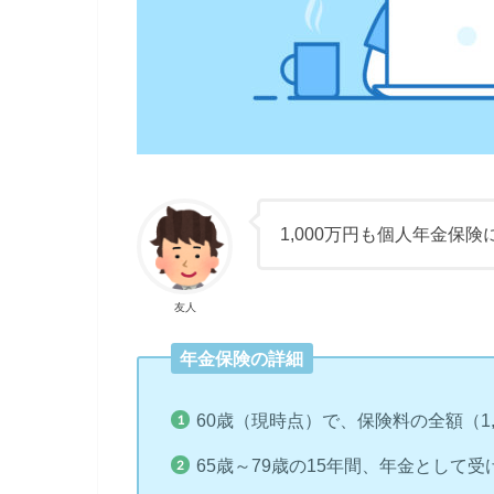
1,000万円も個人年金保
友人
年金保険の詳細
60歳（現時点）で、保険料の全額（1,
65歳～79歳の15年間、年金として受