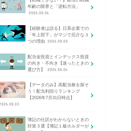
【転職できない！】経理の転職
年齢の限界と「逆転方法」
2026.08.06
【経験者は語る】日系企業での
「年上部下」がマジで厄介な３
つの理由
2026.08.05
配当金投資とインデックス投資
の向き・不向き【迷ったときの
選び方】
2026.08.04
【データのみ】高配当株を探そ
う！配当利回りランキング
【2026年7月31日時点】
2026.08.03
簿記の仕訳がわからないときの
対策３選【簿記１級ホルダーが