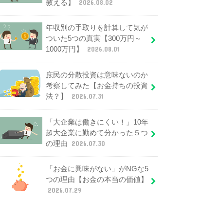
教える】
2026.08.02
年収別の手取りを計算して気が
ついた5つの真実【300万円～
1000万円】
2026.08.01
庶民の分散投資は意味ないのか
考察してみた【お金持ちの投資
法？】
2026.07.31
「大企業は働きにくい！」10年
超大企業に勤めて分かった５つ
の理由
2026.07.30
「お金に興味がない」がNGな5
つの理由【お金の本当の価値】
2026.07.29