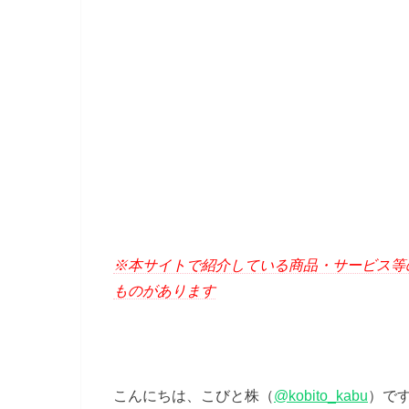
※本サイトで紹介している商品・サービス等
ものがあります
こんにちは、こびと株（
@kobito_kabu
）で