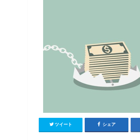
ツイート
シェア