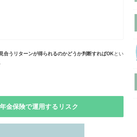
見合うリターンが得られるのかどうか判断すればOK
とい
。
年金保険で運用するリスク