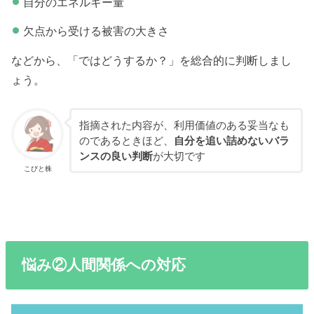
自分のエネルギー量
欠点から受ける被害の大きさ
などから、「ではどうするか？」を総合的に判断しまし
ょう。
指摘された内容が、利用価値のある妥当なも
のであるときほど、
自分を追い詰めないバラ
ンスの良い判断
が大切です
こびと株
悩み②人間関係への対応