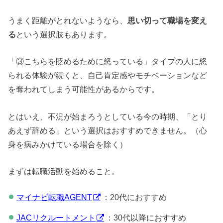
うまく距離がとれないようなら、
思い切って職場を変え
る
という選択肢もあります。
「③こちらを貶めるために怒っている」タイプの人に怒
られる体験が続くと、自己肯定感やモチベーションなど
を奪われてしまう可能性があるからです。
とはいえ、不況が始まろうとしている今の時期、「とり
あえず辞める」という選択はおすすめできません。（心
身を病みかけている場合を除く）
まずは転職活動を始めること。
マイナビ転職AGENT
：20代におすすめ
JACリクルートメント
：30代以降におすすめ