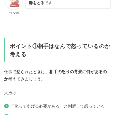
離をとる
です
こびと株
ポイント①相手はなんで怒っているのか
考える
仕事で怒られたときは、
相手の怒りの背景に何があるの
か
考えてみましょう。
大抵は
「叱ってあげる必要がある」と判断して怒っている