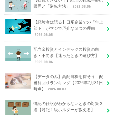
【転職できない！】経理の転職年齢の
限界と「逆転方法」
2026.08.06
【経験者は語る】日系企業での「年上
部下」がマジで厄介な３つの理由
2026.08.05
配当金投資とインデックス投資の向
き・不向き【迷ったときの選び方】
2026.08.04
【データのみ】高配当株を探そう！配
当利回りランキング【2026年7月31日
時点】
2026.08.03
簿記の仕訳がわからないときの対策３
選【簿記１級ホルダーが教える】