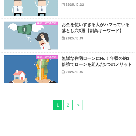
2025.10.22
倹約・省エネ生活
お金を使いすぎる人がハマっている
落とし穴3選【割高キーワード】
2025.10.19
倹約・省エネ生活
無謀な住宅ローンにNo！年収の約3
倍強でローンを組んだ5つのメリット
2025.10.15
1
2
>