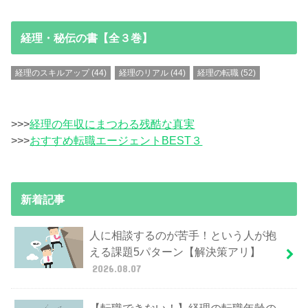
経理・秘伝の書【全３巻】
経理のスキルアップ
(44)
経理のリアル
(44)
経理の転職
(52)
>>>
経理の年収にまつわる残酷な真実
>>>
おすすめ転職エージェントBEST３
新着記事
人に相談するのが苦手！という人が抱
える課題5パターン【解決策アリ】
2026.08.07