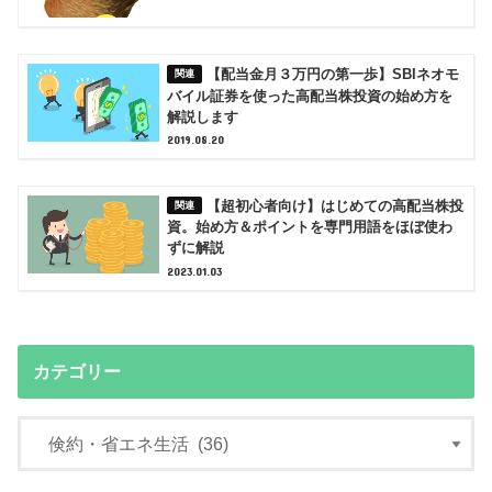
【配当金月３万円の第一歩】SBIネオモ
バイル証券を使った高配当株投資の始め方を
解説します
2019.08.20
【超初心者向け】はじめての高配当株投
資。始め方＆ポイントを専門用語をほぼ使わ
ずに解説
2023.01.03
カテゴリー