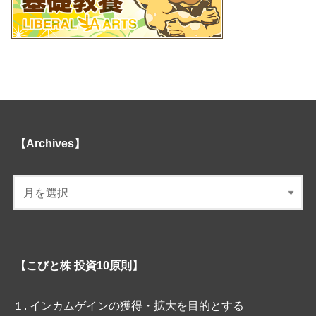
【Archives】
【こびと株 投資10原則】
１. インカムゲインの獲得・拡大を目的とする