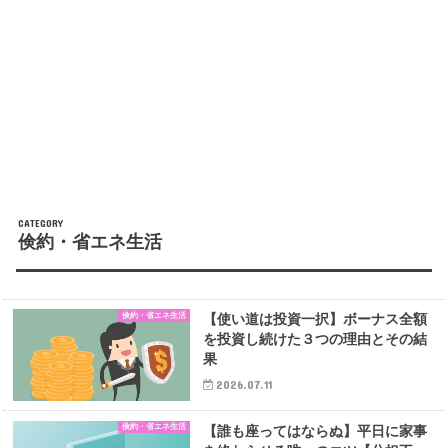
倹約・省エネ生活
倹約・省エネ生活
【使い道は投資一択】ボーナス全額
を投資し続けた３つの理由とその結
果
2026.07.11
倹約・省エネ生活
【誰も座ってはならぬ】平日に家事