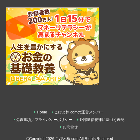
Home
こびと株.comの運営メンバー
免責事項／プライバシーポリシー
外部送信規律に基づく表記
お問合せ
©Copyright2026
こびと株.com
.All Rights Reserved.