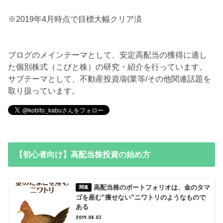
※2019年4月時点で目標大幅クリア済
ブログのメインテーマとして、安定高配当の獲得に適し
た個別株式（こびと株）の研究・紹介を行っています。
サブテーマとして、不動産投資/副業等/その他関連話題を
取り扱っています。
【初心者向け】高配当株投資の始め方
高配当株のポートフォリオは、金のタマ
ゴを産む”痩せない”ニワトリのようなもので
ある
2019.08.03