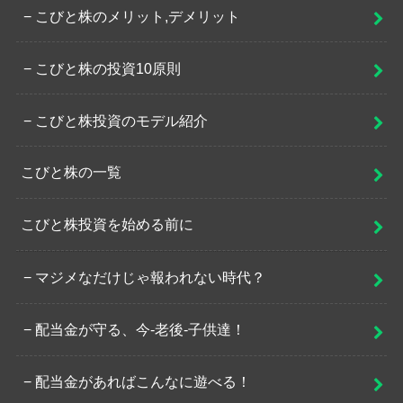
こびと株のメリット,デメリット
こびと株の投資10原則
こびと株投資のモデル紹介
こびと株の一覧
こびと株投資を始める前に
マジメなだけじゃ報われない時代？
配当金が守る、今-老後-子供達！
配当金があればこんなに遊べる！