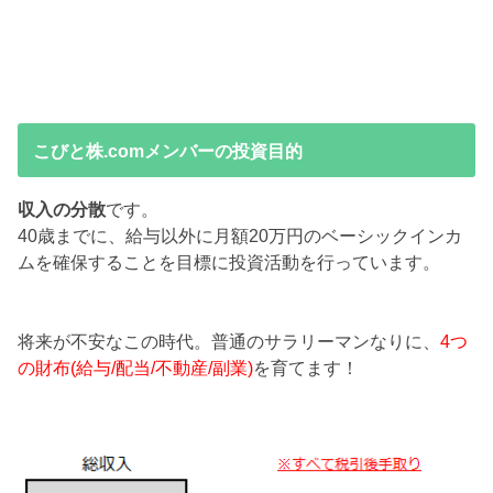
こびと株.comメンバーの投資目的
収入の分散
です。
40歳までに、給与以外に月額20万円のベーシックインカ
ムを確保することを目標に投資活動を行っています。
将来が不安なこの時代。普通のサラリーマンなりに、
4つ
の財布(給与/配当/不動産/副業)
を育てます！