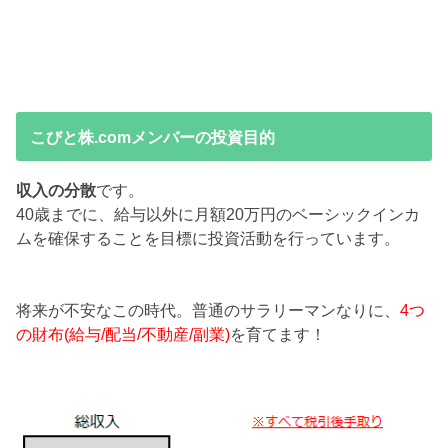
こびと株.comメンバーの投資目的
収入の分散
です。
40歳までに、給与以外に月額20万円のベーシックインカ
ムを確保することを目標に投資活動を行っています。
将来が不安なこの時代。普通のサラリーマンなりに、
4つ
の財布(給与/配当/不動産/副業)
を育てます！