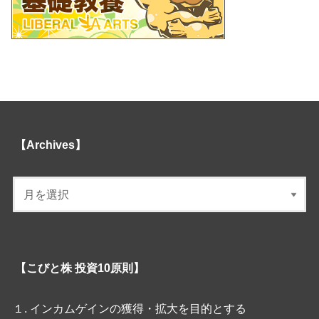
【Archives】
【こびと株 投資10原則】
１. インカムゲインの獲得・拡大を目的とする