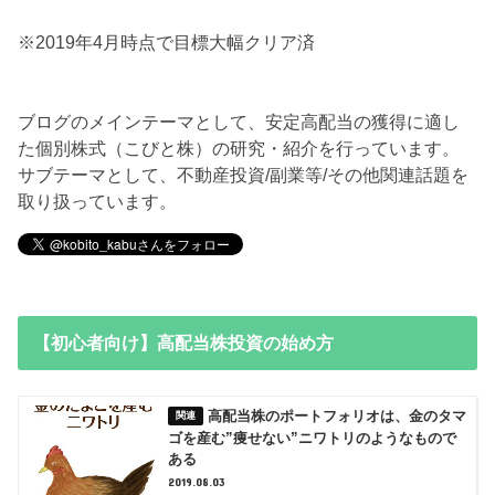
※2019年4月時点で目標大幅クリア済
ブログのメインテーマとして、安定高配当の獲得に適し
た個別株式（こびと株）の研究・紹介を行っています。
サブテーマとして、不動産投資/副業等/その他関連話題を
取り扱っています。
【初心者向け】高配当株投資の始め方
高配当株のポートフォリオは、金のタマ
ゴを産む”痩せない”ニワトリのようなもので
ある
2019.08.03