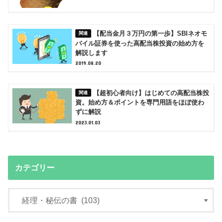
【配当金月３万円の第一歩】SBIネオモ
バイル証券を使った高配当株投資の始め方を
解説します
2019.08.20
【超初心者向け】はじめての高配当株投
資。始め方＆ポイントを専門用語をほぼ使わ
ずに解説
2023.01.03
カテゴリー