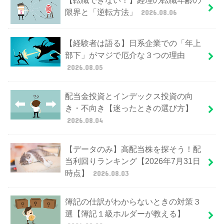
【転職できない！】経理の転職年齢の
限界と「逆転方法」
2026.08.06
【経験者は語る】日系企業での「年上
部下」がマジで厄介な３つの理由
2026.08.05
配当金投資とインデックス投資の向
き・不向き【迷ったときの選び方】
2026.08.04
【データのみ】高配当株を探そう！配
当利回りランキング【2026年7月31日
時点】
2026.08.03
簿記の仕訳がわからないときの対策３
選【簿記１級ホルダーが教える】