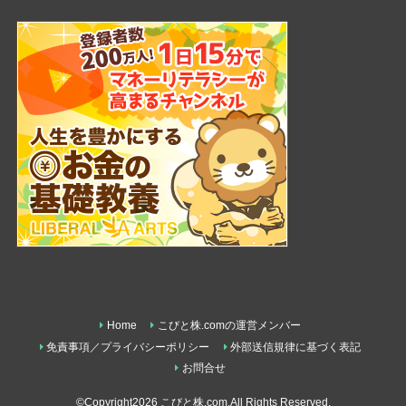
Home
こびと株.comの運営メンバー
免責事項／プライバシーポリシー
外部送信規律に基づく表記
お問合せ
©Copyright2026
こびと株.com
.All Rights Reserved.