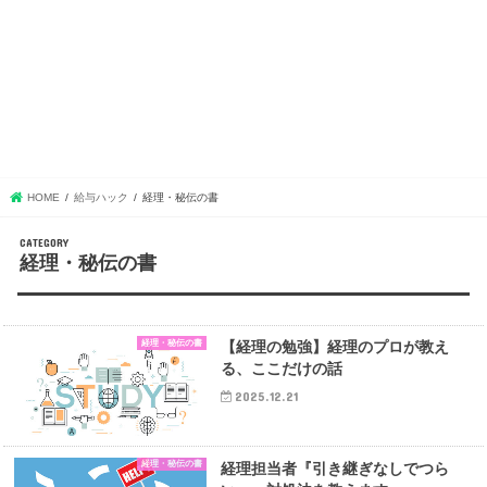
HOME
給与ハック
経理・秘伝の書
経理・秘伝の書
経理・秘伝の書
【経理の勉強】経理のプロが教え
る、ここだけの話
2025.12.21
経理・秘伝の書
経理担当者『引き継ぎなしでつら