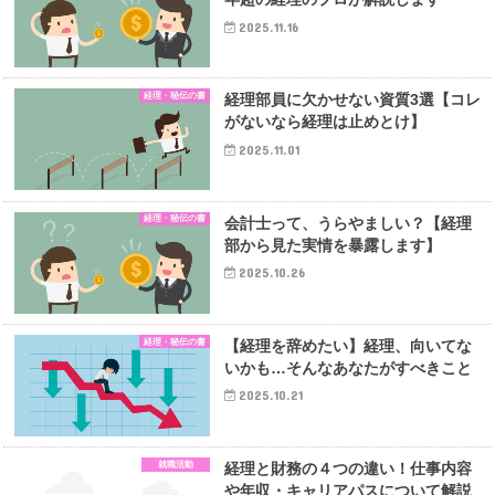
2025.11.16
経理・秘伝の書
経理部員に欠かせない資質3選【コレ
がないなら経理は止めとけ】
2025.11.01
経理・秘伝の書
会計士って、うらやましい？【経理
部から見た実情を暴露します】
2025.10.26
経理・秘伝の書
【経理を辞めたい】経理、向いてな
いかも…そんなあなたがすべきこと
2025.10.21
就職活動
経理と財務の４つの違い！仕事内容
や年収・キャリアパスについて解説