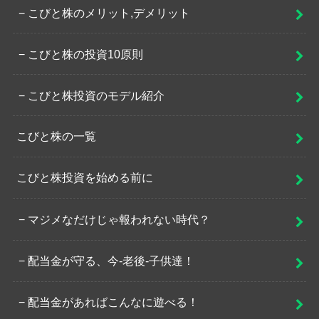
こびと株のメリット,デメリット
こびと株の投資10原則
こびと株投資のモデル紹介
こびと株の一覧
こびと株投資を始める前に
マジメなだけじゃ報われない時代？
配当金が守る、今-老後-子供達！
配当金があればこんなに遊べる！