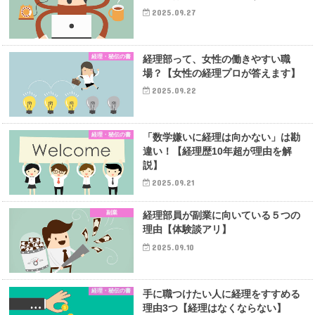
2025.09.27
経理・秘伝の書
経理部って、女性の働きやすい職
場？【女性の経理プロが答えます】
2025.09.22
経理・秘伝の書
「数学嫌いに経理は向かない」は勘
違い！【経理歴10年超が理由を解
説】
2025.09.21
副業
経理部員が副業に向いている５つの
理由【体験談アリ】
2025.09.10
経理・秘伝の書
手に職つけたい人に経理をすすめる
理由3つ【経理はなくならない】