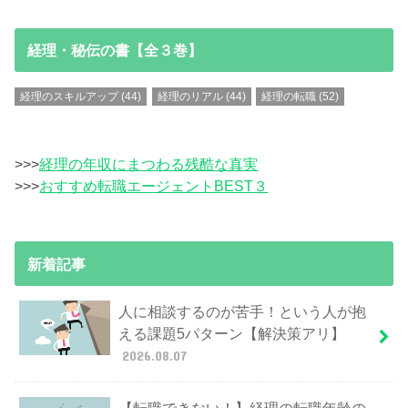
経理・秘伝の書【全３巻】
経理のスキルアップ
(44)
経理のリアル
(44)
経理の転職
(52)
>>>
経理の年収にまつわる残酷な真実
>>>
おすすめ転職エージェントBEST３
新着記事
人に相談するのが苦手！という人が抱
える課題5パターン【解決策アリ】
2026.08.07