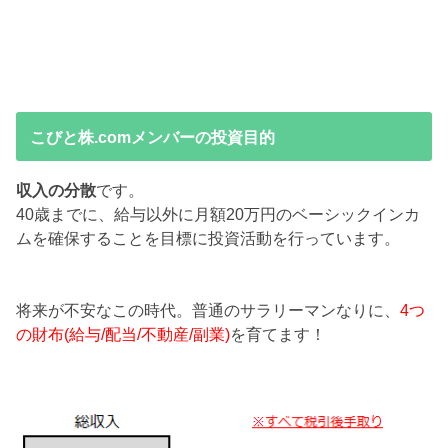
こびと株.comメンバーの投資目的
収入の分散
です。
40歳までに、給与以外に月額20万円のベーシックインカ
ムを確保することを目標に投資活動を行っています。
将来が不安なこの時代。普通のサラリーマンなりに、
4つ
の財布(給与/配当/不動産/副業)
を育てます！