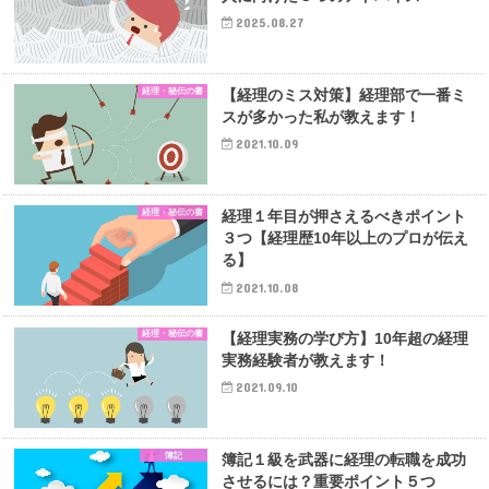
2025.08.27
経理・秘伝の書
【経理のミス対策】経理部で一番ミ
スが多かった私が教えます！
2021.10.09
経理・秘伝の書
経理１年目が押さえるべきポイント
３つ【経理歴10年以上のプロが伝え
る】
2021.10.08
経理・秘伝の書
【経理実務の学び方】10年超の経理
実務経験者が教えます！
2021.09.10
簿記
簿記１級を武器に経理の転職を成功
させるには？重要ポイント５つ