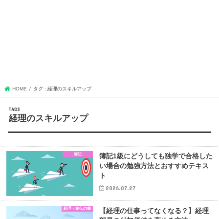
HOME
タグ : 経理のスキルアップ
経理のスキルアップ
簿記
簿記1級にどうしても独学で合格した
い場合の勉強方法とおすすめテキス
ト
2026.07.27
経理・秘伝の書
【経理の仕事ってなくなる？】経理