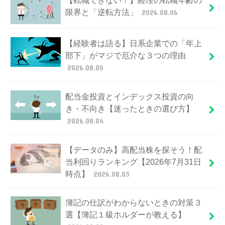
【転職できない！】経理の転職年齢の
限界と「逆転方法」
2026.08.06
【経験者は語る】日系企業での「年上
部下」がマジで厄介な３つの理由
2026.08.05
配当金投資とインデックス投資の向
き・不向き【迷ったときの選び方】
2026.08.04
【データのみ】高配当株を探そう！配
当利回りランキング【2026年7月31日
時点】
2026.08.03
簿記の仕訳がわからないときの対策３
選【簿記１級ホルダーが教える】