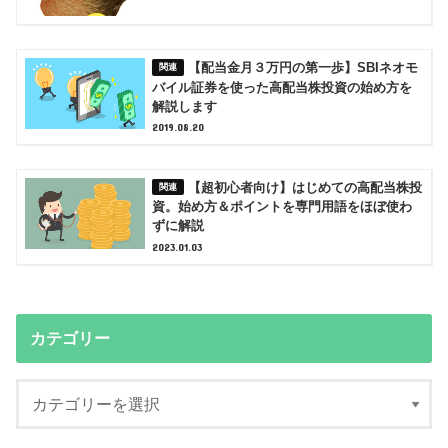
【配当金月３万円の第一歩】SBIネオモ
バイル証券を使った高配当株投資の始め方を
解説します
2019.08.20
【超初心者向け】はじめての高配当株投
資。始め方＆ポイントを専門用語をほぼ使わ
ずに解説
2023.01.03
カテゴリー