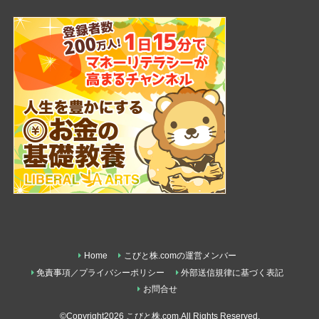
Home
こびと株.comの運営メンバー
免責事項／プライバシーポリシー
外部送信規律に基づく表記
お問合せ
©Copyright2026
こびと株.com
.All Rights Reserved.