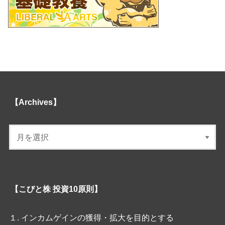
【Archives】
【こびと株 投資10原則】
１. インカムゲインの獲得・拡大を目的とする