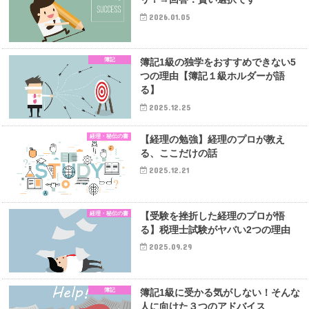
2026.01.05
簿記
簿記1級の独学をおすすめできない5
つの理由【簿記１級ホルダーが語
る】
2025.12.25
経理・秘伝の書
【経理の勉強】経理のプロが教え
る、ここだけの話
2025.12.21
経理・秘伝の書
【受験を挫折した経理のプロが悟
る】税理士試験がヤバい2つの理由
2025.09.29
簿記
簿記1級に受かる気がしない！そんな
人に向けた３つのアドバイス