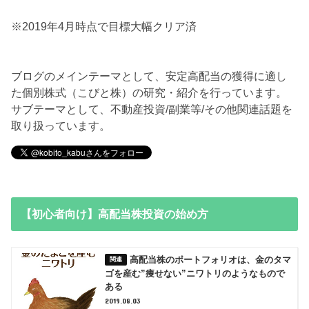
※2019年4月時点で目標大幅クリア済
ブログのメインテーマとして、安定高配当の獲得に適し
た個別株式（こびと株）の研究・紹介を行っています。
サブテーマとして、不動産投資/副業等/その他関連話題を
取り扱っています。
【初心者向け】高配当株投資の始め方
高配当株のポートフォリオは、金のタマ
ゴを産む”痩せない”ニワトリのようなもので
ある
2019.08.03