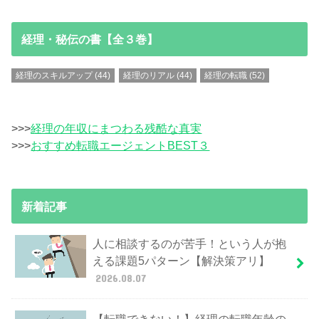
経理・秘伝の書【全３巻】
経理のスキルアップ
(44)
経理のリアル
(44)
経理の転職
(52)
>>>
経理の年収にまつわる残酷な真実
>>>
おすすめ転職エージェントBEST３
新着記事
人に相談するのが苦手！という人が抱
える課題5パターン【解決策アリ】
2026.08.07