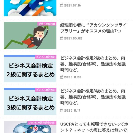
2021.07.16
経理・秘伝の書
経理初心者に『アカウンタンツライ
ブラリー』がオススメの理由7つ
2021.05.02
ビジネス会計検定
ビジネス会計検定2級のまとめ。内
容、難易度(合格率)、勉強法や勉強
時間など。
2020.11.20
ビジネス会計検定
ビジネス会計検定3級のまとめ。内
容、難易度(合格率)、勉強法や勉強
時間など。
2020.11.17
USCPA(米国公認会計士)
USCPAとっても転職できないってホ
ント？→ネットの海に答えは無いで