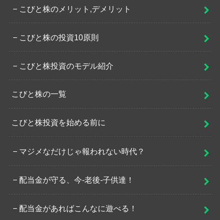
こびと株のメリット,デメリット
こびと株の投資10原則
こびと株投資のモデル紹介
こびと株の一覧
こびと株投資を始める前に
マジメなだけじゃ報われない時代？
配当金が守る、今-老後-子供達！
配当金があればこんなに遊べる！